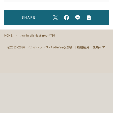
フォト
SHARE
ブログ
HOME
thumbnails-featured-4730
＞
2023–2026 ドライヘッドスパ i-Refre心斎橋 ｜眼精疲労・頭痛ケア
Follow Me
ご予約はこちら