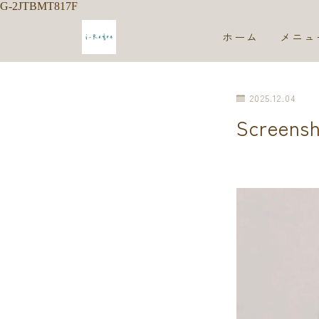
G-2JTBMT817F
ホーム
メニュ
2025.12.04
Screens