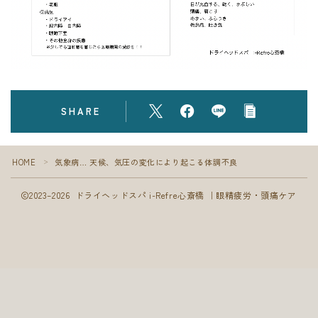
フォト
ブログ
SHARE
HOME
気象病… 天候、気圧の変化により起こる体調不良
＞
2023–2026 ドライヘッドスパ i-Refre心斎橋 ｜眼精疲労・頭痛ケア
Follow Me
ご予約はこちら