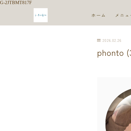
G-2JTBMT817F
ホーム
メニュ
2026.02.26
phonto (