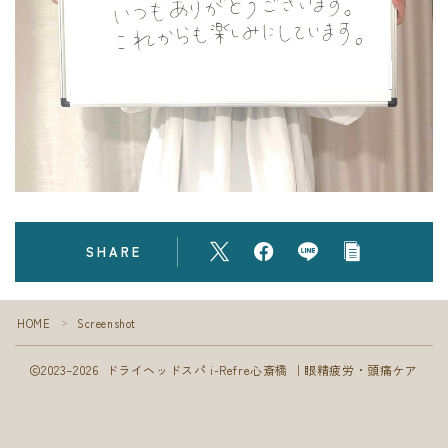
フォト
ブログ
SHARE
Follow Me
HOME
Screenshot
＞
2023–2026 ドライヘッドスパ i-Refre心斎橋 ｜眼精疲労・頭痛ケア