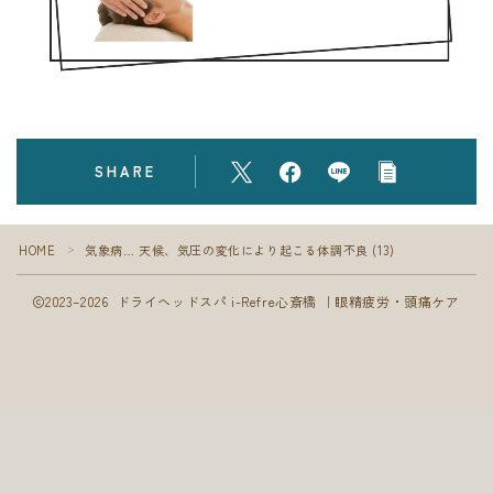
フォト
ブログ
SHARE
HOME
気象病… 天候、気圧の変化により起こる体調不良 (13)
＞
2023–2026 ドライヘッドスパ i-Refre心斎橋 ｜眼精疲労・頭痛ケア
Follow Me
ご予約はこちら