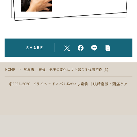
フォト
ブログ
SHARE
HOME
気象病… 天候、気圧の変化により起こる体調不良 (3)
＞
2023–2026 ドライヘッドスパ i-Refre心斎橋 ｜眼精疲労・頭痛ケア
Follow Me
ご予約はこちら