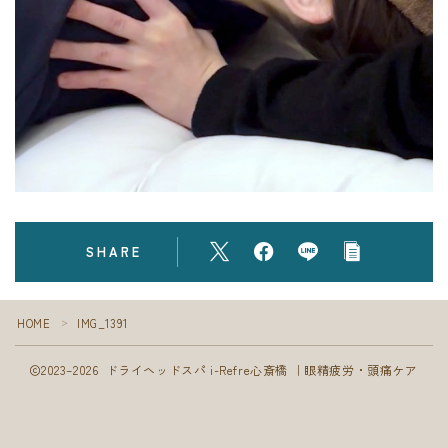
フォト
ブログ
SHARE
Follow Me
HOME
IMG_1391
＞
2023–2026 ドライヘッドスパ i-Refre心斎橋 ｜眼精疲労・頭痛ケア