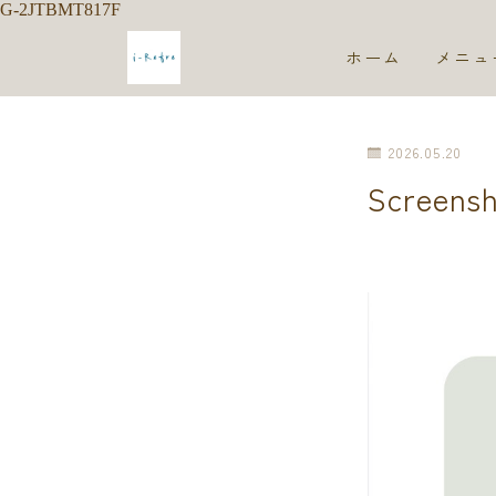
G-2JTBMT817F
ホーム
メニュ
2026.05.20
Screens