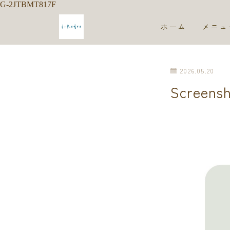
G-2JTBMT817F
ホーム
メニュ
2026.05.20
Screens