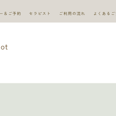
ー＆ご予約
セラピスト
ご利用の流れ
よくあるご
hot