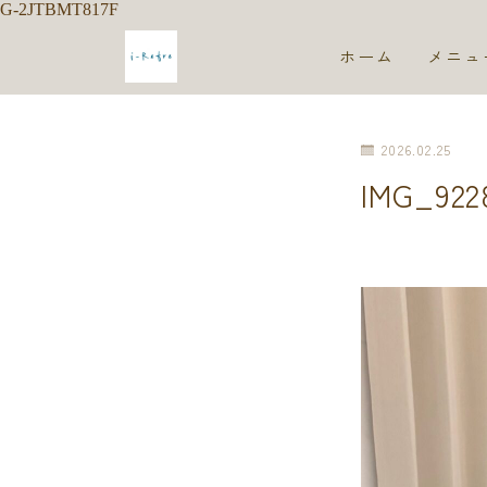
G-2JTBMT817F
ホーム
メニュ
2026.02.25
IMG_922