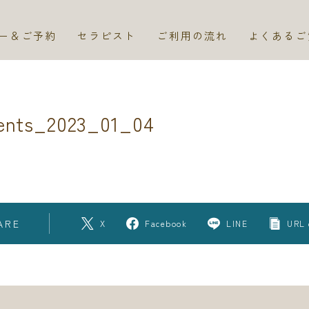
ー＆ご予約
セラピスト
ご利用の流れ
よくあるご
ents_2023_01_04
ARE
X
Facebook
LINE
URL 